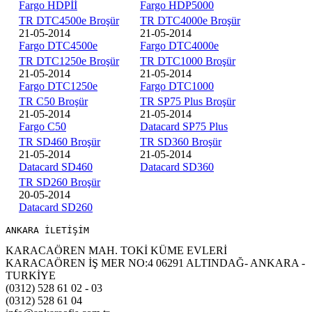
Fargo HDPİİ
Fargo HDP5000
TR DTC4500e Broşür
TR DTC4000e Broşür
21-05-2014
21-05-2014
Fargo DTC4500e
Fargo DTC4000e
TR DTC1250e Broşür
TR DTC1000 Broşür
21-05-2014
21-05-2014
Fargo DTC1250e
Fargo DTC1000
TR C50 Broşür
TR SP75 Plus Broşür
21-05-2014
21-05-2014
Fargo C50
Datacard SP75 Plus
TR SD460 Broşür
TR SD360 Broşür
21-05-2014
21-05-2014
Datacard SD460
Datacard SD360
TR SD260 Broşür
20-05-2014
Datacard SD260
ANKARA İLETİŞİM 
KARACAÖREN MAH. TOKİ KÜME EVLERİ
KARACAÖREN İŞ MER NO:4 06291 ALTINDAĞ- ANKARA -
TURKİYE
(0312) 528 61 02 - 03
(0312) 528 61 04