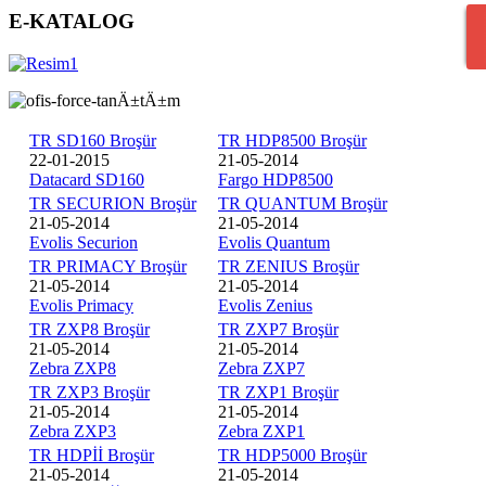
E-KATALOG
TR SD160 Broşür
TR HDP8500 Broşür
22-01-2015
21-05-2014
Datacard SD160
Fargo HDP8500
TR SECURION Broşür
TR QUANTUM Broşür
21-05-2014
21-05-2014
Evolis Securion
Evolis Quantum
TR PRIMACY Broşür
TR ZENIUS Broşür
21-05-2014
21-05-2014
Evolis Primacy
Evolis Zenius
TR ZXP8 Broşür
TR ZXP7 Broşür
21-05-2014
21-05-2014
Zebra ZXP8
Zebra ZXP7
TR ZXP3 Broşür
TR ZXP1 Broşür
21-05-2014
21-05-2014
Zebra ZXP3
Zebra ZXP1
TR HDPİİ Broşür
TR HDP5000 Broşür
21-05-2014
21-05-2014