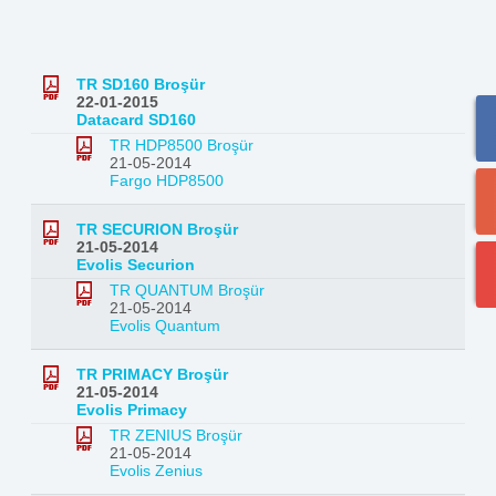
TR SD160 Broşür
22-01-2015
Datacard SD160
TR HDP8500 Broşür
21-05-2014
Fargo HDP8500
TR SECURION Broşür
21-05-2014
Evolis Securion
TR QUANTUM Broşür
21-05-2014
Evolis Quantum
TR PRIMACY Broşür
21-05-2014
Evolis Primacy
TR ZENIUS Broşür
21-05-2014
Evolis Zenius