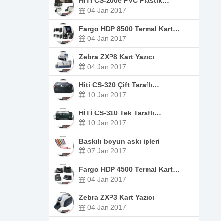
HİTİ CS-200e PVC Plastik…
04 Jan 2017
Fargo HDP 8500 Termal Kart…
04 Jan 2017
Zebra ZXP8 Kart Yazıcı
04 Jan 2017
Hiti CS-320 Çift Taraflı…
10 Jan 2017
HİTİ CS-310 Tek Taraflı…
10 Jan 2017
Baskılı boyun askı ipleri
07 Jan 2017
Fargo HDP 4500 Termal Kart…
04 Jan 2017
Zebra ZXP3 Kart Yazıcı
04 Jan 2017