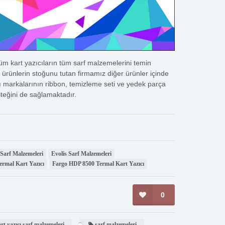
üm kart yazıcıların tüm sarf malzemelerini temin
 ürünlerin stoğunu tutan firmamız diğer ürünler içinde
cı markalarının ribbon, temizleme seti ve yedek parça
steğini de sağlamaktadır.
Sarf Malzemeleri
Evolis Sarf Malzemeleri
rmal Kart Yazıcı
Fargo HDP 8500 Termal Kart Yazıcı
0
rt yazıcı sarf malzemeleri
sarf malzemeleri