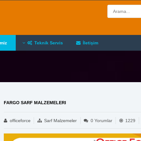
imiz
Teknik Servis
İletişim
FARGO SARF MALZEMELERI
officeforce
Sarf Malzemeler
0 Yorumlar
1229