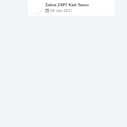
Zebra ZXP7 Kart Yazıcı
04 Jan 2017