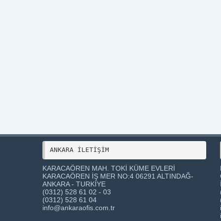
ANKARA İLETİŞİM 
KARACAÖREN MAH. TOKİ KÜME EVLERİ
KARACAÖREN İŞ MER NO:4 06291 ALTINDAĞ-
ANKARA - TURKİYE
(0312) 528 61 02 - 03
(0312) 528 61 04
info@ankaraofis.com.tr