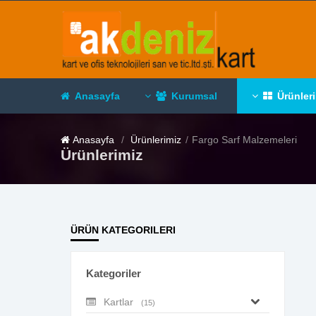
Anasayfa
Kurumsal
Ürünler
Anasayfa
Ürünlerimiz
Fargo Sarf Malzemeleri
Ürünlerimiz
ÜRÜN KATEGORILERI
Kategoriler
Kartlar
(15)