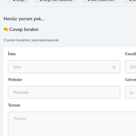
Henüz yorum yok...
Cevap bırakın
E-posta hesabınız yayımlanmayacak.
İsim
Email
Website
Güven
Yorum