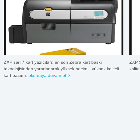
ZXP seri 7 kart yazıcıları; en son Zebra kart baskı
ZXP S
teknolojisinden yararlanarak yüksek hacimli, yüksek kaliteli
kalit
kart basımı.
okumaya devam et