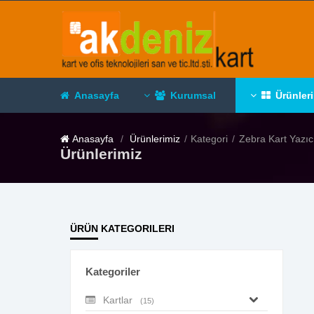
Anasayfa
Kurumsal
Ürünler
Anasayfa
Ürünlerimiz
Kategori
Zebra Kart Yazıc
Ürünlerimiz
ÜRÜN KATEGORILERI
Kategoriler
Kartlar
(15)