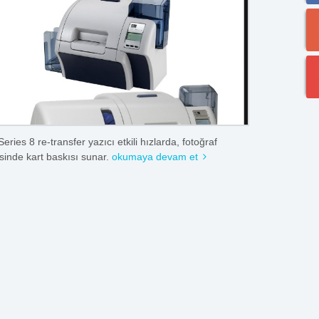
eries 8 re-transfer yazıcı etkili hızlarda, fotoğraf
esinde kart baskısı sunar.
okumaya devam et