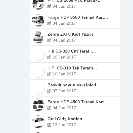
HİTİ CS-200e PVC Plastik…
04 Jan 2017
Fargo HDP 8500 Termal Kart…
04 Jan 2017
Zebra ZXP8 Kart Yazıcı
04 Jan 2017
Hiti CS-320 Çift Taraflı…
10 Jan 2017
HİTİ CS-310 Tek Taraflı…
10 Jan 2017
Baskılı boyun askı ipleri
07 Jan 2017
Fargo HDP 4500 Termal Kart…
04 Jan 2017
Otel Giriş Kartları
13 Jan 2017