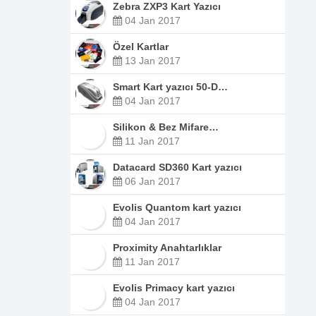
Zebra ZXP3 Kart Yazıcı
04 Jan 2017
Özel Kartlar
13 Jan 2017
Smart Kart yazıcı 50-D…
04 Jan 2017
Silikon & Bez Mifare…
11 Jan 2017
Datacard SD360 Kart yazıcı
06 Jan 2017
Evolis Quantom kart yazıcı
04 Jan 2017
Proximity Anahtarlıklar
11 Jan 2017
Evolis Primacy kart yazıcı
04 Jan 2017