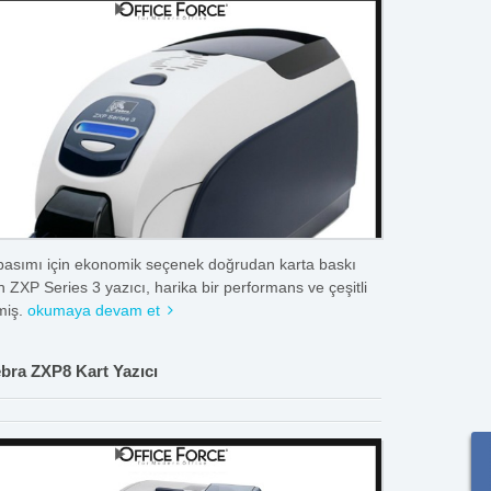
basımı için ekonomik seçenek doğrudan karta baskı
 ZXP Series 3 yazıcı, harika bir performans ve çeşitli
miş.
okumaya devam et
bra ZXP8 Kart Yazıcı