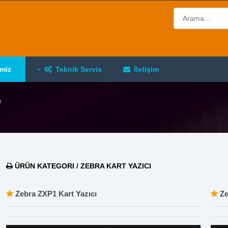
imiz
Teknik Servis
İletişim
ı
ÜRÜN KATEGORI / ZEBRA KART YAZICI
Zebra ZXP1 Kart Yazıcı
Ze