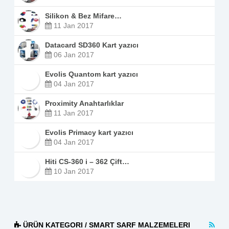
Silikon & Bez Mifare…
11 Jan 2017
Datacard SD360 Kart yazıcı
06 Jan 2017
Evolis Quantom kart yazıcı
04 Jan 2017
Proximity Anahtarlıklar
11 Jan 2017
Evolis Primacy kart yazıcı
04 Jan 2017
Hiti CS-360 i – 362 Çift…
10 Jan 2017
ÜRÜN KATEGORI / SMART SARF MALZEMELERI