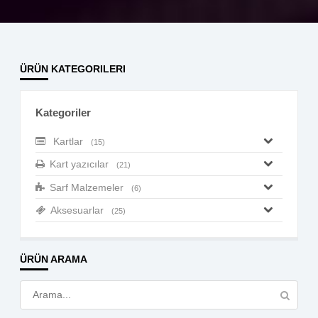
ÜRÜN KATEGORILERI
Kategoriler
Kartlar
(15)
Kart yazıcılar
(21)
Sarf Malzemeler
(6)
Aksesuarlar
(25)
ÜRÜN ARAMA