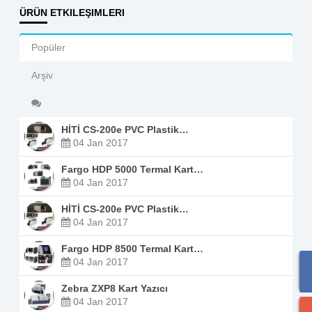
ÜRÜN ETKILEŞIMLERI
Popüler
Arşiv
HİTİ CS-200e PVC Plastik…
04 Jan 2017
Fargo HDP 5000 Termal Kart…
04 Jan 2017
HİTİ CS-200e PVC Plastik…
04 Jan 2017
Fargo HDP 8500 Termal Kart…
04 Jan 2017
Zebra ZXP8 Kart Yazıcı
04 Jan 2017