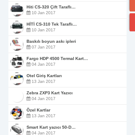
Hiti CS-320 Çift Taraflı…
10 Jan 2017
HİTİ CS-310 Tek Taraflı…
10 Jan 2017
Baskılı boyun askı ipleri
07 Jan 2017
Fargo HDP 4500 Termal Kart…
04 Jan 2017
Otel Giriş Kartları
13 Jan 2017
Zebra ZXP3 Kart Yazıcı
04 Jan 2017
Özel Kartlar
13 Jan 2017
Smart Kart yazıcı 50-D…
04 Jan 2017