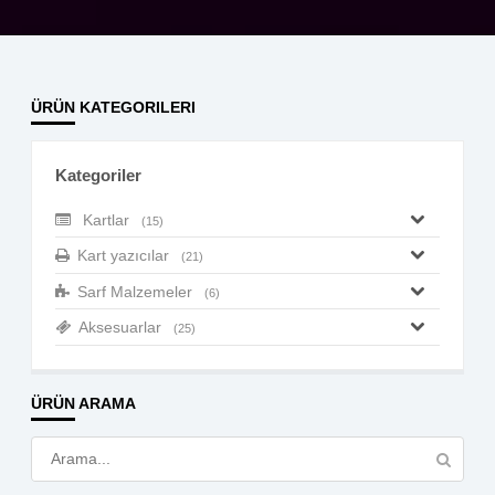
ÜRÜN KATEGORILERI
Kategoriler
Kartlar
(15)
Kart yazıcılar
(21)
Sarf Malzemeler
(6)
Aksesuarlar
(25)
ÜRÜN ARAMA