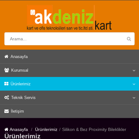
Anasayfa
Kurumsal
Ürünlerimiz
Teknik Servis
İletişim
Anasayfa
Ürünlerimiz
Silikon & Bez Proximity Bileklikler
Ürünlerimiz