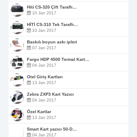
Hiti CS-320 Çift Taraflı…
10 Jan 2017
HİTİ CS-310 Tek Taraflı…
10 Jan 2017
Baskılı boyun askı ipleri
07 Jan 2017
Fargo HDP 4500 Termal Kart…
04 Jan 2017
Otel Giriş Kartları
13 Jan 2017
Zebra ZXP3 Kart Yazıcı
04 Jan 2017
Özel Kartlar
13 Jan 2017
Smart Kart yazıcı 50-D…
04 Jan 2017