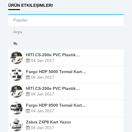
ÜRÜN ETKILEŞIMLERI
Popüler
Arşiv
HİTİ CS-200e PVC Plastik…
04 Jan 2017
Fargo HDP 5000 Termal Kart…
04 Jan 2017
HİTİ CS-200e PVC Plastik…
04 Jan 2017
Fargo HDP 8500 Termal Kart…
04 Jan 2017
Zebra ZXP8 Kart Yazıcı
04 Jan 2017