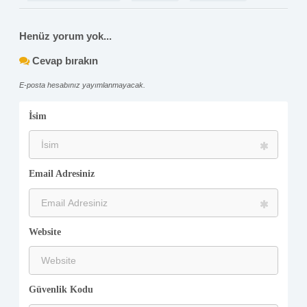
Henüz yorum yok...
Cevap bırakın
E-posta hesabınız yayımlanmayacak.
İsim
Email Adresiniz
Website
Güvenlik Kodu