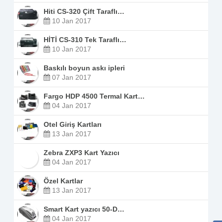
Hiti CS-320 Çift Taraflı…
10 Jan 2017
HİTİ CS-310 Tek Taraflı…
10 Jan 2017
Baskılı boyun askı ipleri
07 Jan 2017
Fargo HDP 4500 Termal Kart…
04 Jan 2017
Otel Giriş Kartları
13 Jan 2017
Zebra ZXP3 Kart Yazıcı
04 Jan 2017
Özel Kartlar
13 Jan 2017
Smart Kart yazıcı 50-D…
04 Jan 2017