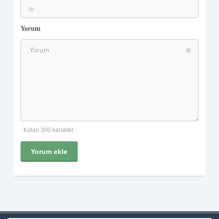
Yorum
Kalan 300 karakter...
Yorum ekle