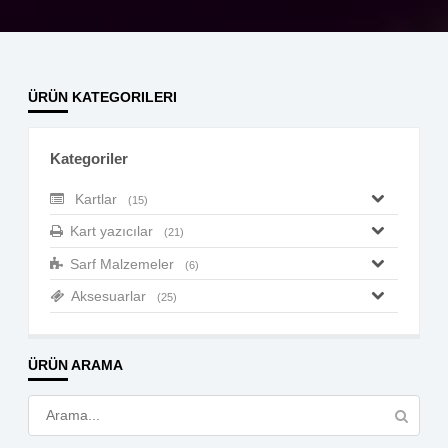
ÜRÜN KATEGORILERI
Kategoriler
Kartlar
(15)
Kart yazıcılar
(21)
Sarf Malzemeler
(6)
Aksesuarlar
(25)
ÜRÜN ARAMA