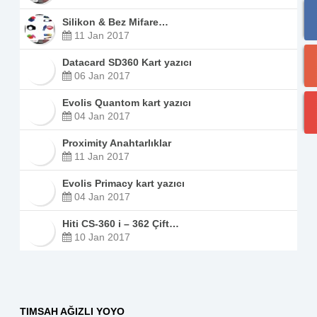
Silikon & Bez Mifare…
11 Jan 2017
Datacard SD360 Kart yazıcı
06 Jan 2017
Evolis Quantom kart yazıcı
04 Jan 2017
Proximity Anahtarlıklar
11 Jan 2017
Evolis Primacy kart yazıcı
04 Jan 2017
Hiti CS-360 i – 362 Çift…
10 Jan 2017
TIMSAH AĞIZLI YOYO