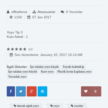
officeforce
Aksesuarlar
0 Yorumlar
1150
07 Jan 2017
Yoyo Tip 3
Kutu Adedi : 1
0.0
Son düzenleme: January 10, 2017 10:14 AM
İlgili Ürünler
:
İpe takılan yoyo küçük
Yoyolu kalemli ip
İpe takılan yoyo büyük
Kare yoyo
Plastik krom kaplama yoyo
Yuvarlak yoyo
0
timsah ağızlı yoyo
yoyo
yoyolar