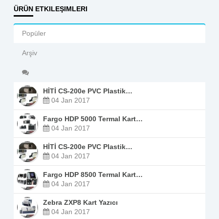
ÜRÜN ETKILEŞIMLERI
Popüler
Arşiv
HİTİ CS-200e PVC Plastik…
04 Jan 2017
Fargo HDP 5000 Termal Kart…
04 Jan 2017
HİTİ CS-200e PVC Plastik…
04 Jan 2017
Fargo HDP 8500 Termal Kart…
04 Jan 2017
Zebra ZXP8 Kart Yazıcı
04 Jan 2017