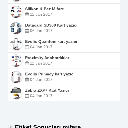
Silikon & Bez Mifare…
11 Jan 2017
Datacard SD360 Kart yazıcı
06 Jan 2017
Evolis Quantom kart yazıcı
04 Jan 2017
Proximity Anahtarlıklar
11 Jan 2017
Evolis Primacy kart yazıcı
04 Jan 2017
Zebra ZXP7 Kart Yazıcı
04 Jan 2017
Etiket Sonuçları mifare
8