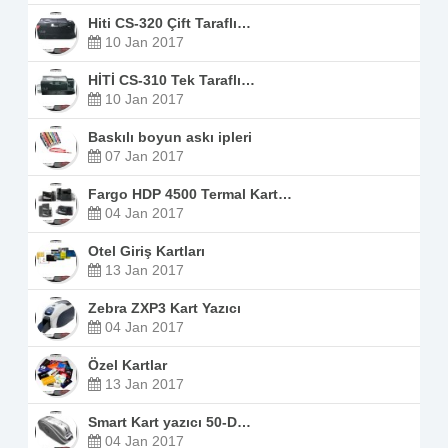
Hiti CS-320 Çift Taraflı…
10 Jan 2017
HİTİ CS-310 Tek Taraflı…
10 Jan 2017
Baskılı boyun askı ipleri
07 Jan 2017
Fargo HDP 4500 Termal Kart…
04 Jan 2017
Otel Giriş Kartları
13 Jan 2017
Zebra ZXP3 Kart Yazıcı
04 Jan 2017
Özel Kartlar
13 Jan 2017
Smart Kart yazıcı 50-D…
04 Jan 2017