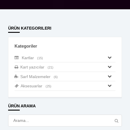
ÜRÜN KATEGORILERI
Kategoriler
Kartlar
(15)
Kart yazıcılar
(21)
Sarf Malzemeler
(6)
Aksesuarlar
(25)
ÜRÜN ARAMA