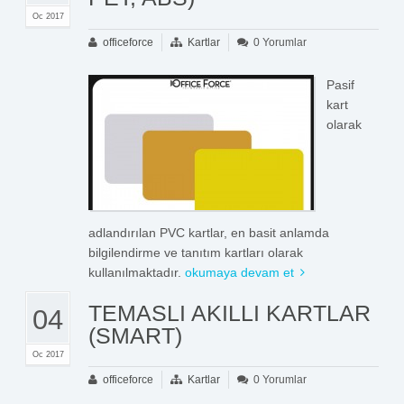
Oc 2017
officeforce
Kartlar
0 Yorumlar
Pasif
kart
olarak
adlandırılan PVC kartlar, en basit anlamda
bilgilendirme ve tanıtım kartları olarak
kullanılmaktadır.
okumaya devam et
TEMASLI AKILLI KARTLAR
04
(SMART)
Oc 2017
officeforce
Kartlar
0 Yorumlar