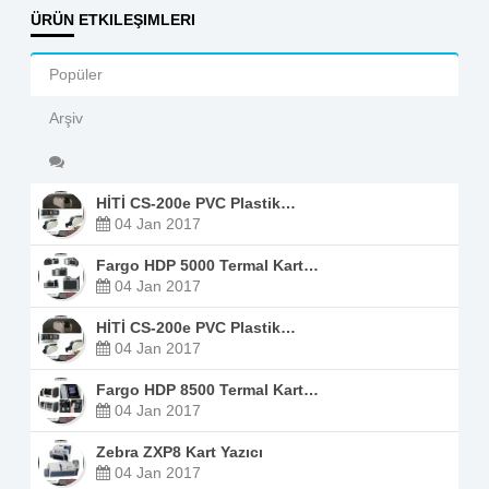
ÜRÜN ETKILEŞIMLERI
Popüler
Arşiv
HİTİ CS-200e PVC Plastik…
04 Jan 2017
Fargo HDP 5000 Termal Kart…
04 Jan 2017
HİTİ CS-200e PVC Plastik…
04 Jan 2017
Fargo HDP 8500 Termal Kart…
04 Jan 2017
Zebra ZXP8 Kart Yazıcı
04 Jan 2017