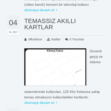
(video bandı) benzeri bir teknoloji kullanır.
okumaya devam et
TEMASSIZ AKILLI
04
KARTLAR
Oc 2017
officeforce
Kartlar
0 Yorumlar
Güvenli
geçiş ve
ödeme
sistemlerinde kullanılan, 125 Khz frekansa sahip
temas olmaksızın kullanılabilen kartlardır.
okumaya devam et